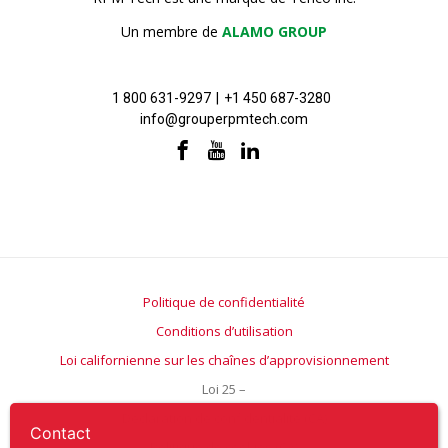
Un membre de
ALAMO GROUP
1 800 631-9297
|
+1 450 687-3280
info@grouperpmtech.com
Politique de confidentialité
Conditions d’utilisation
Loi californienne sur les chaînes d’approvisionnement
Loi 25 –
Déclaration de confidentialité (CA)
Contact
Politique de cookies (CA)