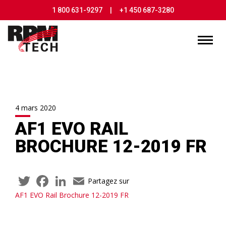
1 800 631-9297
|
+1 450 687-3280
4 mars 2020
AF1 EVO RAIL
BROCHURE 12-2019 FR
Twitter
Facebook
LinkedIn
Email
Partagez sur
AF1 EVO Rail Brochure 12-2019 FR