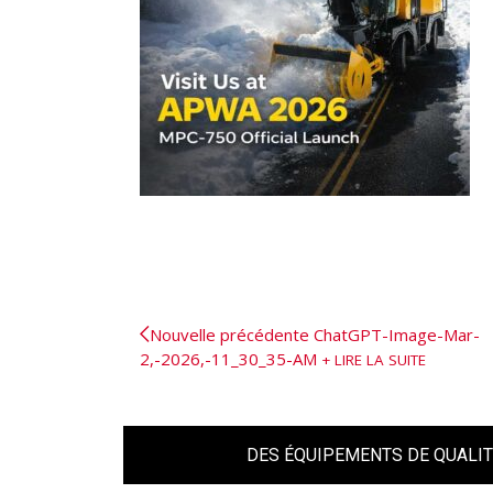
Nouvelle précédente
ChatGPT-Image-Mar-
2,-2026,-11_30_35-AM
LIRE LA SUITE
DES ÉQUIPEMENTS DE QUALIT