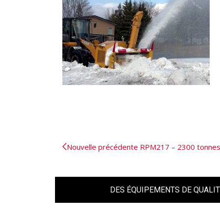
Nouvelle précédente
RPM217 – 2300 tonne
DES ÉQUIPEMENTS DE QUALIT