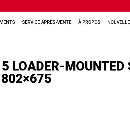
EMENTS
SERVICE APRÈS-VENTE
À PROPOS
NOUVELLE
 5 LOADER-MOUNTED
 802×675