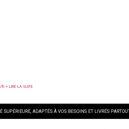
s/h
LIRE LA SUITE
É SUPÉRIEURE, ADAPTÉS À VOS BESOINS ET LIVRÉS PARTO