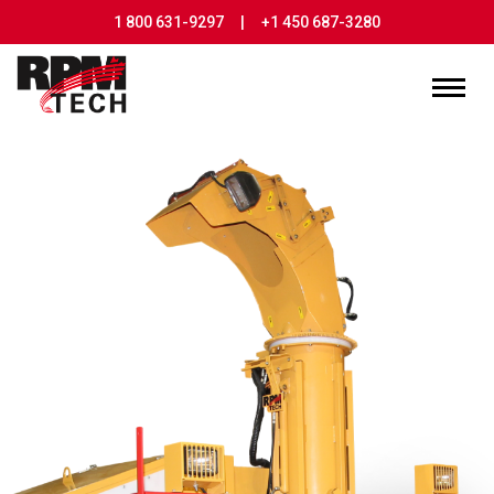
1 800 631-9297
|
+1 450 687-3280